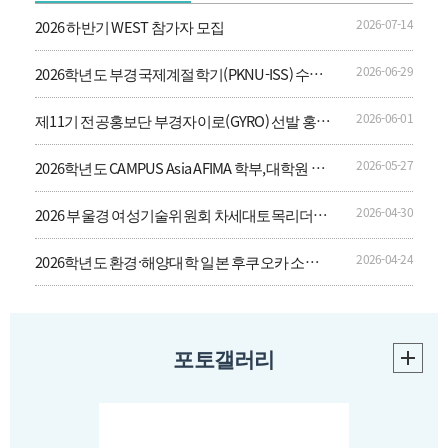
2026-07-14
2026 하반기 WEST 참가자 모집
2026-06-29
2026학년도 부경국제계절학기(PKNU-ISS) 수강
생 모집 안내
2026-06-01
제11기 전공홍보단 부경자이로(GYRO) 선발 홍보
안내
2026-05-27
2026학년도 CAMPUS Asia AFIMA 학부,대학원 교
류 파견 프로그램[중국해양대학교]
2026-04-30
2026 부울경 여성기술위원회 차세대토목리더위
원회 멘토링 워크숍 홍보
2026-04-24
2026학년도 환경·해양대학 일본 후쿠오카 소재
대학 및 기업 견학 프로그램 홍보
포토갤러리