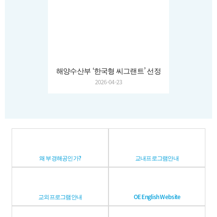
해양수산부 ‘한국형 씨그랜트’ 선정
2026-04-23
왜 부경해공인가?
교내프로그램안내
교외프로그램안내
OE English Website