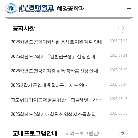
해양공학과
공지사항
2026-07-22
2026학년도 공인어학시험 응시료 지원 계획 안내
2026-07-21
2026학년도 2학기 「일반연구생」 신청 안내
2026-06-29
2026학년도 전공자격증 취득 장학금 신청 안내
2026-06-24
2026-2학기 군입대 휴학바구니 제도 안내
2026-06-16
진로취업 가이드 제공을 위한 「잡플래닛」사용
가이드 안내
2026-06-15
2026학년도 2학기 대학원 신입생 저소득층 및 특
별장학생 선발 계획 안내
교내프로그램안내
교외프로그램안내